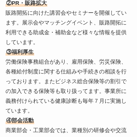
②PR・販路拡大
販路開拓に向けた講習会やセミナーを開催してい
ます。展示会やマッチングイベント、販路開拓に
利用できる助成金・補助金など様々な情報を提供
しています。
③福利厚生
労働保険事務組合があり、雇用保険、労災保険、
各種給付制度に関する仕組みや手続きの相談を行
っております。またビジネス総合保険等の割引で
の加入できる保険等も取り扱ってます。事業所に
義務付けられている健康診断も毎年７月に実施し
ています。
④部会活動
商業部会・工業部会では、業種別の研修会や交流