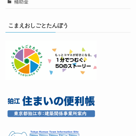
補助金
こまえおしごとたんぼう