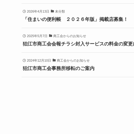
2026年4月13日
未分類
「住まいの便利帳 ２０２６年版」掲載店募集！
2025年5月7日
商工会からのお知らせ
狛江市商工会会報チラシ封入サービスの料金の変更
2024年12月10日
商工会からのお知らせ
狛江市商工会事務所移転のご案内