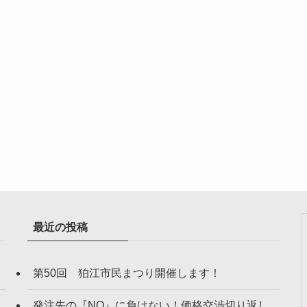
最近の投稿
第50回 狛江市民まつり開催します！
発注先の『NO』に負けない！価格交渉切り返し