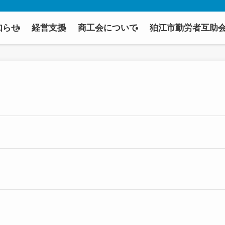
知らせ
経営支援
商工会について
狛江市勤労者互助