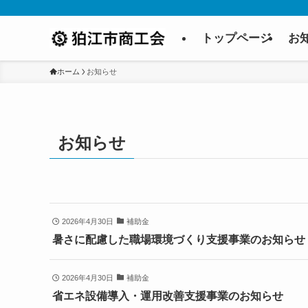
トップページ
お
ホーム
お知らせ
お知らせ
2026年4月30日
補助金
暑さに配慮した職場環境づくり支援事業のお知らせ
2026年4月30日
補助金
省エネ設備導入・運用改善支援事業のお知らせ