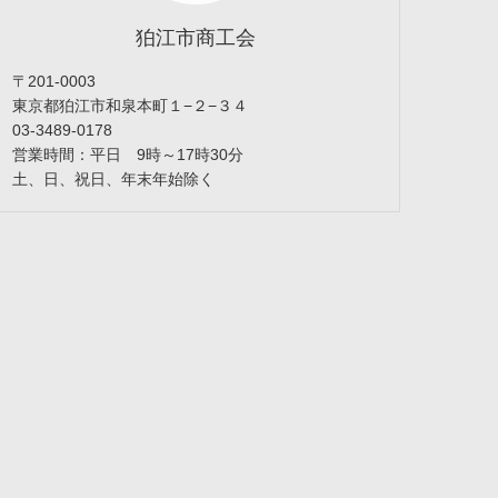
狛江市商工会
〒201-0003
東京都狛江市和泉本町１−２−３４
03-3489-0178
営業時間：平日 9時～17時30分
土、日、祝日、年末年始除く